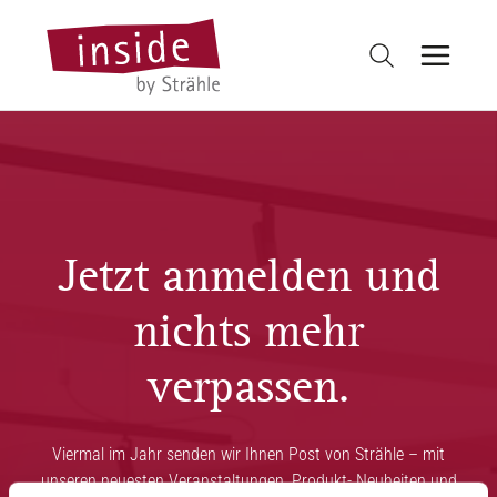
Jetzt anmelden und
nichts mehr
verpassen.
Viermal im Jahr senden wir Ihnen Post von Strähle – mit
unseren neuesten Veranstaltungen, Produkt- Neuheiten und