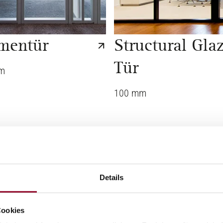
mentür
Structural Gla
Tür
m
100 mm
Details
Cookies