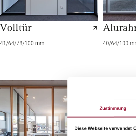
Volltür
Alurah
41/64/78/100 mm
40/64/100 m
Zustimmung
Diese Webseite verwendet 