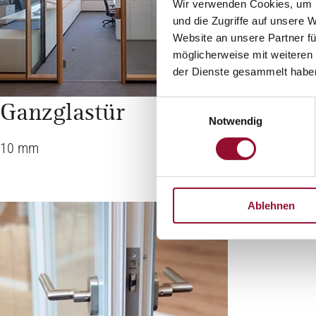
Wir verwenden Cookies, um I
und die Zugriffe auf unsere 
Website an unsere Partner fü
möglicherweise mit weiteren
der Dienste gesammelt habe
Ganzglastür
Schiebe
Einwilligungsauswahl
Notwendig
10 mm
40 mm
Ablehnen