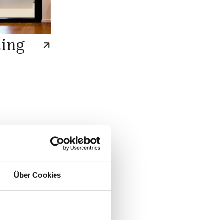
zing
Über Cookies