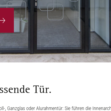
ssende Tür.
ll-, Ganzglas oder Alurahmentür: Sie führen die Innenarch