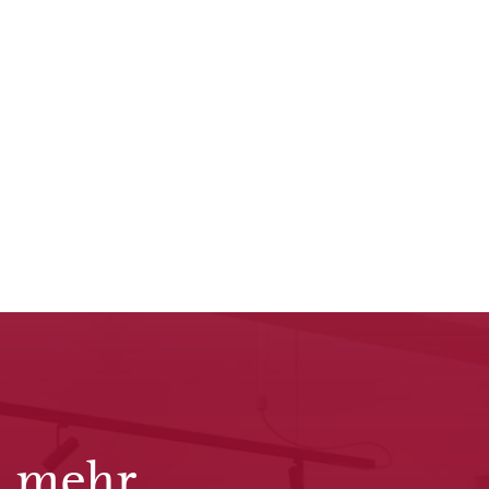
s mehr