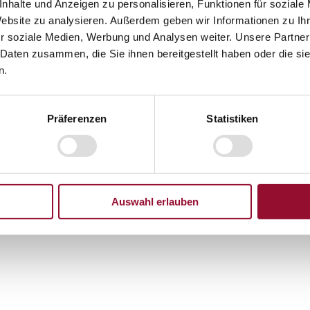
nhalte und Anzeigen zu personalisieren, Funktionen für soziale
Website zu analysieren. Außerdem geben wir Informationen zu I
r soziale Medien, Werbung und Analysen weiter. Unsere Partner
 Daten zusammen, die Sie ihnen bereitgestellt haben oder die s
n.
tür
Brandschutz T
Präferenzen
Statistiken
50/100 mm
Auswahl erlauben