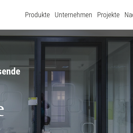
Produkte
Unternehmen
Projekte
Nac
sende
e