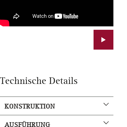
Technische Details
KONSTRUKTION
Systemständer Bauweise
AUSFÜHRUNG