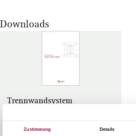
Downloads
Trennwandsystem
2000_Nature
Technische Dokumentation
Zustimmung
Details