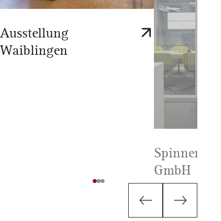
Ausstellung
Waiblingen
Spinner Au
GmbH