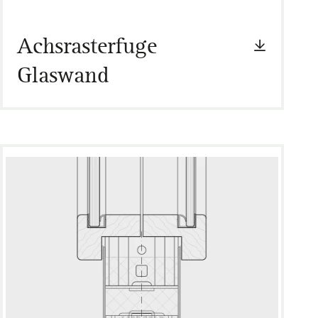
Achsrasterfuge
Glaswand