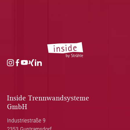
Inside Trennwandsysteme
GmbH
Industriestraße 9
2353 Guntramsdorf