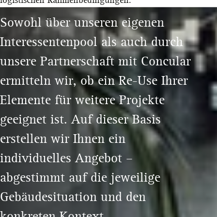
logistischen Rahmenbedingungen.
Sowohl über unseren eigenen
Interessentenpool als auch durch
unsere Partnerschaft mit Concular
ermitteln wir, ob ein Re‑Use Ihrer
Elemente für weitere Projekte
geeignet ist. Auf dieser Basis
erstellen wir Ihnen ein
individuelles Angebot –
abgestimmt auf die jeweilige
Gebäudesituation und den
konkreten Kontext.