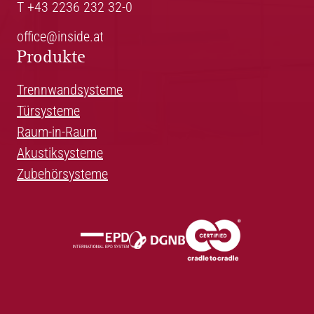
T +43 2236 232 32-0
office@inside.at
Produkte
Trennwandsysteme
Türsysteme
Raum-in-Raum
Akustiksysteme
Zubehörsysteme