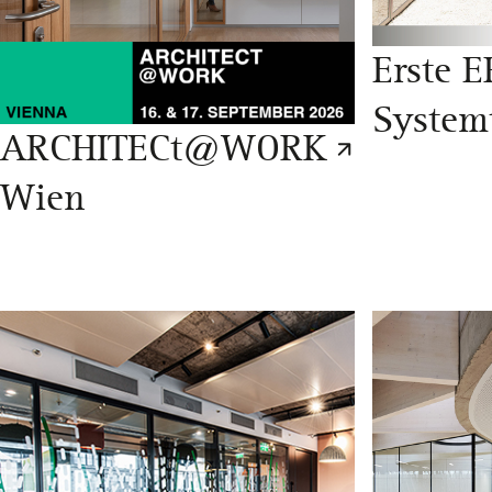
Erste E
System
ARCHITECt@WORK
Wien