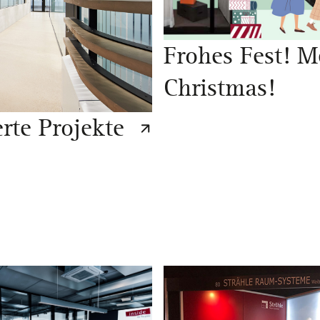
Frohes Fest! M
Christmas!
erte Projekte