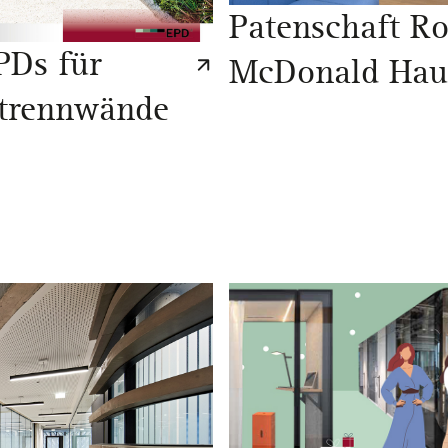
Patenschaft R
PDs für
McDonald Hau
trennwände