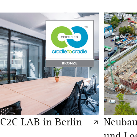
C2C LAB in Berlin
Neubau
und Log