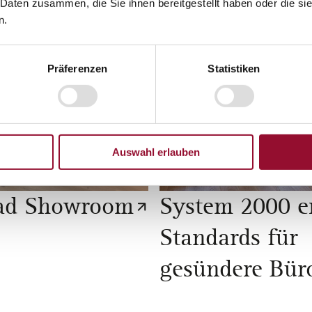
 Daten zusammen, die Sie ihnen bereitgestellt haben oder die s
n.
Präferenzen
Statistiken
Auswahl erlauben
ad Showroom
System 2000 er
Standards für
gesündere Bür