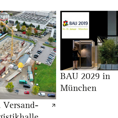
BAU 2029 in
München
 Versand-
istikhalle