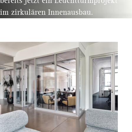
bereits jetzt ein Leuchtturmprojekt
im zirkulären Innenausbau.