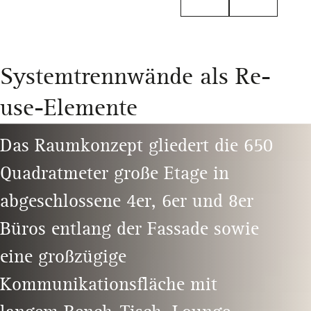
Systemtrennwände als Re-
use-Elemente
Das Raumkonzept gliedert die 650
Quadratmeter große Etage in
abgeschlossene 4er, 6er und 8er
Büros entlang der Fassade sowie
eine großzügige
Kommunikationsfläche mit