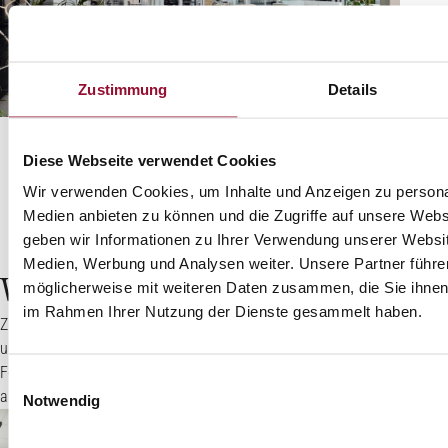
Zustimmung
Details
Diese Webseite verwendet Cookies
Wir verwenden Cookies, um Inhalte und Anzeigen zu personal
Medien anbieten zu können und die Zugriffe auf unsere Web
geben wir Informationen zu Ihrer Verwendung unserer Websit
Medien, Werbung und Analysen weiter. Unsere Partner führe
Weitere Projekte.
möglicherweise mit weiteren Daten zusammen, die Sie ihnen b
im Rahmen Ihrer Nutzung der Dienste gesammelt haben.
Zur Inspiration finden Sie hier weitere Projektbeispiele mit
unseren Trennwand-, Akustik- und Raum-in-Raum-Lösungen.
Folgen Sie uns gerne auch auf den Social Media Kanälen und
Einwilligungsauswahl
abonnieren Sie unseren Newsletter!
Notwendig