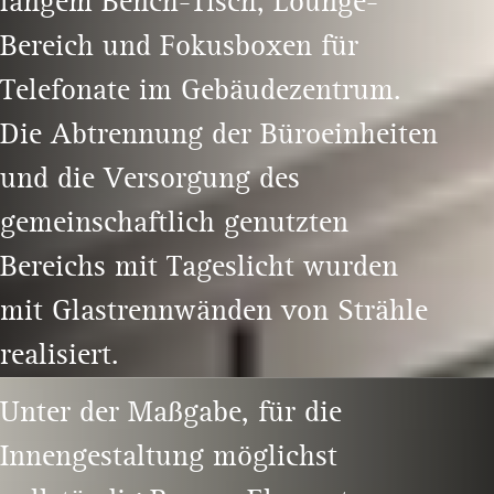
langem Bench-Tisch, Lounge-
Bereich und Fokusboxen für
Telefonate im Gebäudezentrum.
Die Abtrennung der Büroeinheiten
und die Versorgung des
gemeinschaftlich genutzten
Bereichs mit Tageslicht wurden
mit Glastrennwänden von Strähle
realisiert.
Unter der Maßgabe, für die
Innengestaltung möglichst