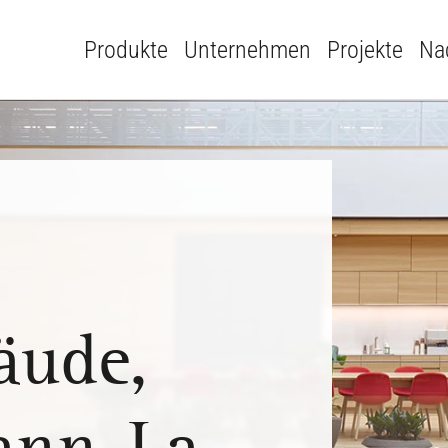
Produkte
Unternehmen
Projekte
Nac
äude,