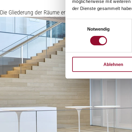
möglicherweise mit weiteren
der Dienste gesammelt habe
Die Gliederung der Räume erfolgte mit flexiblen Glaswan
Einwilligungsauswahl
Notwendig
Ablehnen