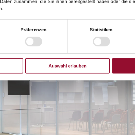
 Daten zusammen, die Sie ihnen bereitgestellt haben oder die s
n.
dsystemen.
Präferenzen
Statistiken
Auswahl erlauben