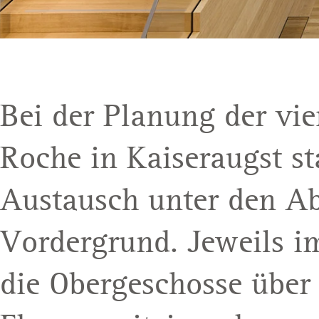
Bei der Planung der vi
Roche in Kaiseraugst s
Austausch unter den A
Vordergrund. Jeweils i
die Obergeschosse über