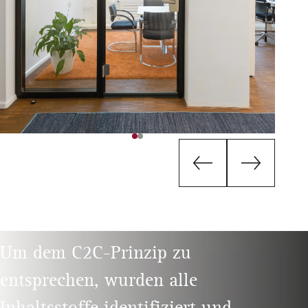
Um dem C2C-Prinzip zu
entsprechen, wurden alle
Inhaltsstoffe identifiziert und