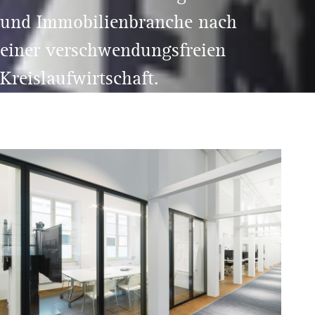
und Immobilienbranche nach
einer verschwendungsfreien
Kreislaufwirtschaft.