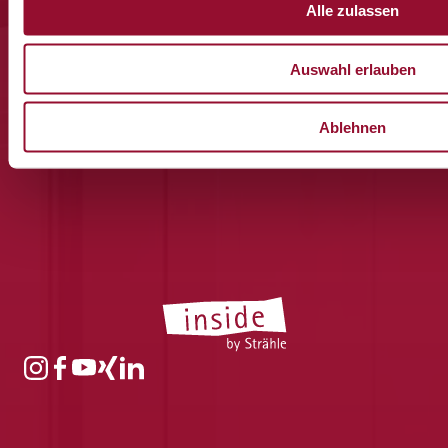
besonderen Momenten aus unserem Haus.
Alle zulassen
Auswahl erlauben
Ablehnen