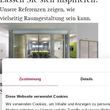
Unsere Referenzen zeigen, wie
vielseitig Raumgestaltung sein kann.
Zustimmung
Details
System 2000_Nature
Spinner Automation
System 2300
Diese Webseite verwendet Cookies
BAWAG, W
Wir verwenden Cookies, um Inhalte und Anzeigen zu personal
Medien anbieten zu können und die Zugriffe auf unsere Web