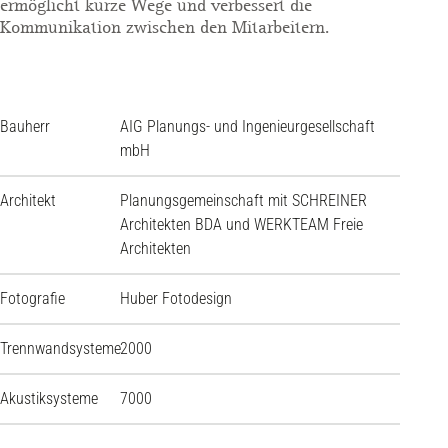
ermöglicht kurze Wege und verbessert die
Kommunikation zwischen den Mitarbeitern.
Bauherr
AIG Planungs- und Ingenieurgesellschaft
mbH
Architekt
Planungsgemeinschaft mit SCHREINER
Architekten BDA und WERKTEAM Freie
Architekten
Fotografie
Huber Fotodesign
Trennwandsysteme
2000
Akustiksysteme
7000