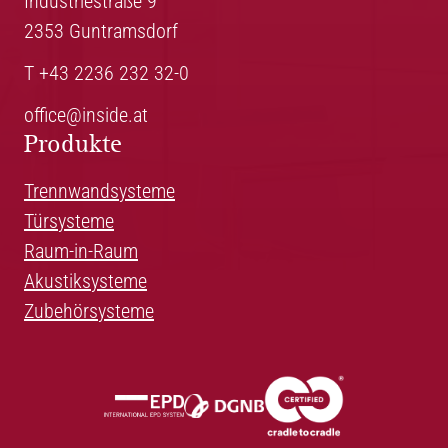
Industriestraße 9
2353 Guntramsdorf
T +43 2236 232 32-0
office@inside.at
Produkte
Trennwandsysteme
Türsysteme
Raum-in-Raum
Akustiksysteme
Zubehörsysteme