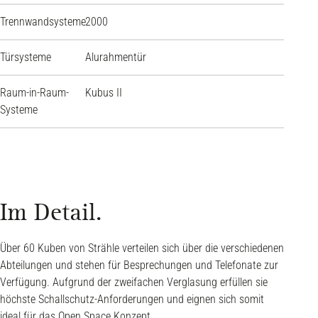
Trennwandsysteme
2000
Türsysteme
Alurahmentür
Raum-in-Raum-
Kubus II
Systeme
Im Detail.
Über 60 Kuben von Strähle verteilen sich über die verschiedenen
Abteilungen und stehen für Besprechungen und Telefonate zur
Verfügung. Aufgrund der zweifachen Verglasung erfüllen sie
höchste Schallschutz-Anforderungen und eignen sich somit
ideal für das Open Space Konzept.