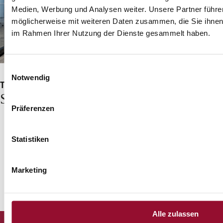
Medien, Werbung und Analysen weiter. Unsere Partner führe
möglicherweise mit weiteren Daten zusammen, die Sie ihnen b
im Rahmen Ihrer Nutzung der Dienste gesammelt haben.
Einwilligungsauswahl
Notwendig
Trennwandsystem 2000
Sparkasse, Salzburg
Präferenzen
System 2300
Quartier Be
Statistiken
Central 2
Marketing
Alle zulassen