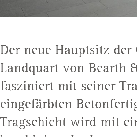
Der neue Hauptsitz der
Landquart von Bearth &
fasziniert mit seiner Tr
eingefärbten Betonferti
Tragschicht wird mit ei