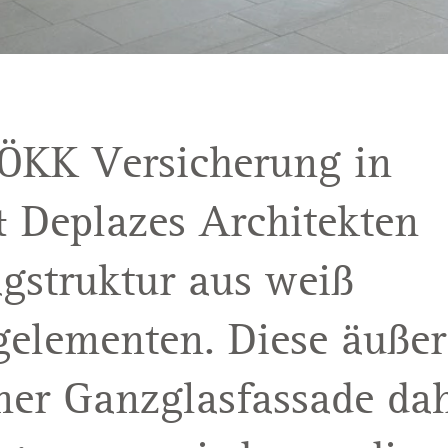
 ÖKK Versicherung in
 Deplazes Architekten
agstruktur aus weiß
gelementen. Diese äußer
ner Ganzglasfassade dah