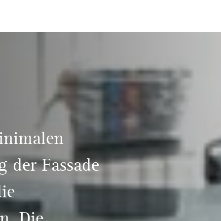
inimalen
og der Fassade
ie
n. Die