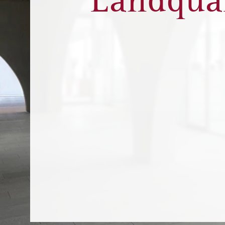
Landqua