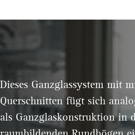
Dieses Ganzglassystem mit m
Querschnitten fügt sich anal
als Ganzglaskonstruktion in d
raumbildenden Rundbögen ei