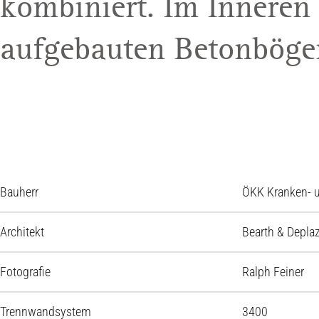
kombiniert. Im Inneren
aufgebauten Betonböge
Bauherr
ÖKK Kranken- u
Architekt
Bearth & Deplaz
Fotografie
Ralph Feiner
Trennwandsystem
3400