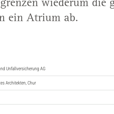
 grenzen wiederum die g
n ein Atrium ab.
nd Unfallversicherung AG
es Architekten, Chur