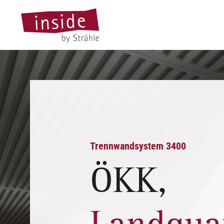
Trennwandsystem 3400
ÖKK,