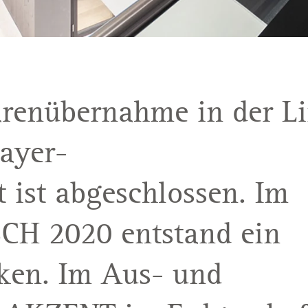
renübernahme in der Li
ayer-
 ist abgeschlossen. Im
SCH 2020 entstand ein
ken. Im Aus- und