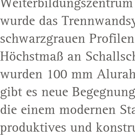
Weiterbildungszentru
wurde das Trennwands
schwarzgrauen Profilen
Höchstmaß an Schallsch
wurden 100 mm Alurah
gibt es neue Begegnun
die einem modernen St
produktives und konstr