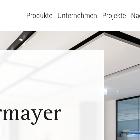
Produkte
Unternehmen
Projekte
Nac
rmayer