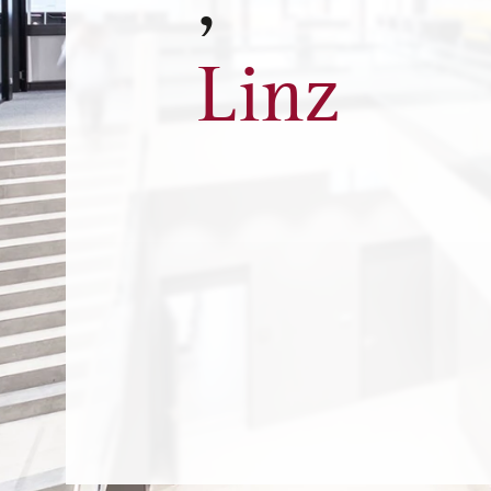
,
Linz