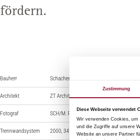
fördern.
Bauherr
Schachermayer-Großhandelsgesellschaft
Zustimmung
Architekt
ZT Architekt DI Helmut Siegel
Diese Webseite verwendet 
Fotograf
SCH/M. Reichl
Wir verwenden Cookies, um I
und die Zugriffe auf unsere 
Trennwandsystem
2000, 3400 Glasline
Website an unsere Partner fü