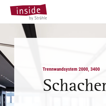
Trennwandsystem 2000, 3400
Schache