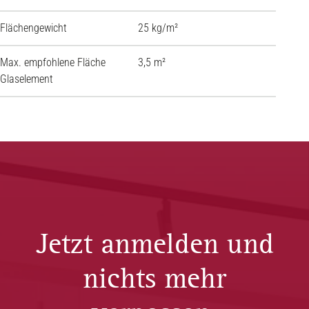
Flächengewicht
25 kg/m²
30 kg/
Max. empfohlene Fläche
3,5 m²
3,5 m²
Glaselement
Jetzt anmelden und
nichts mehr