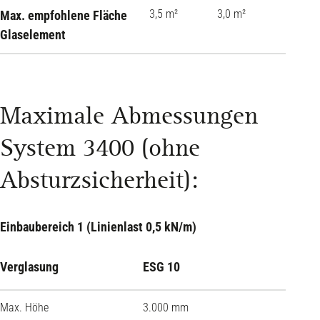
3,5 m²
3,0 m²
Max. empfohlene Fläche
Glaselement
Maximale Abmessungen
System 3400 (ohne
Absturzsicherheit):
Einbaubereich 1 (Linienlast 0,5 kN/m)
Verglasung
ESG 10
ESG 1
Max. Höhe
3.000 mm
3.500 