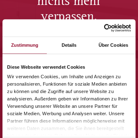
nichts mehr
verpassen.
Viermal im Jahr senden wir Ihnen Post von Strähle – mit
unseren neuesten Veranstaltungen, Produkt- Neuheiten und
Zustimmung
Details
Über Cookies
besonderen Momenten aus unserem Haus.
Diese Webseite verwendet Cookies
Wir verwenden Cookies, um Inhalte und Anzeigen zu
personalisieren, Funktionen für soziale Medien anbieten
zu können und die Zugriffe auf unsere Website zu
analysieren. Außerdem geben wir Informationen zu Ihrer
Verwendung unserer Website an unsere Partner für
soziale Medien, Werbung und Analysen weiter. Unsere
Partner führen diese Informationen möglicherweise mit
weiteren Daten zusammen, die Sie ihnen bereitgestellt
haben oder die sie im Rahmen Ihrer Nutzung der Dienste