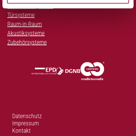
Trennwandsysteme
Türsysteme
Raum-in-Raum
Akustiksysteme
Zubehörsysteme
Datenschutz
Impressum
Kontakt