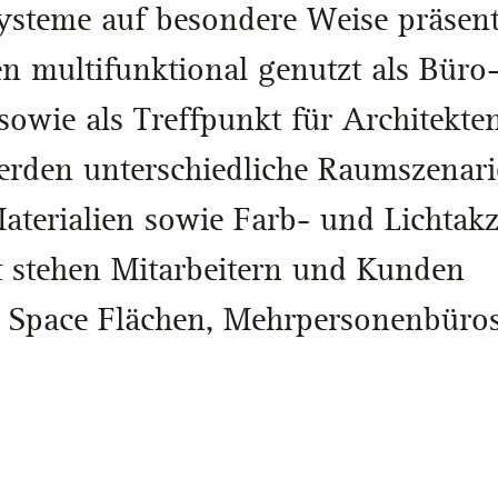
teme auf besondere Weise präsent
n multifunktional genutzt als Büro
sowie als Treffpunkt für Architekten
erden unterschiedliche Raumszenari
aterialien sowie Farb- und Lichtak
it stehen Mitarbeitern und Kunden
 Space Flächen, Mehrpersonenbüro