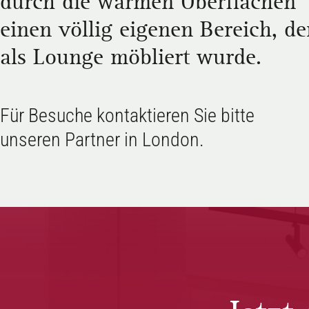
durch die warmen Oberflächen
einen völlig eigenen Bereich, de
als Lounge möbliert wurde.
Für Besuche kontaktieren Sie bitte
unseren Partner in London.