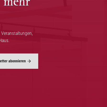
s mehr
 Veranstaltungen,
Haus.
etter abonnieren