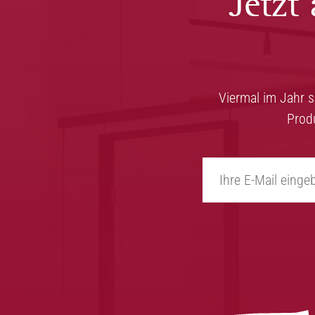
Jetzt
Viermal im Jahr 
Prod