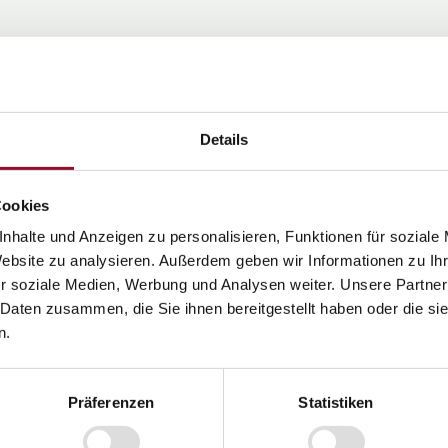
Details
Cookies
nhalte und Anzeigen zu personalisieren, Funktionen für soziale
Website zu analysieren. Außerdem geben wir Informationen zu I
r soziale Medien, Werbung und Analysen weiter. Unsere Partner
 Daten zusammen, die Sie ihnen bereitgestellt haben oder die s
n.
Präferenzen
Statistiken