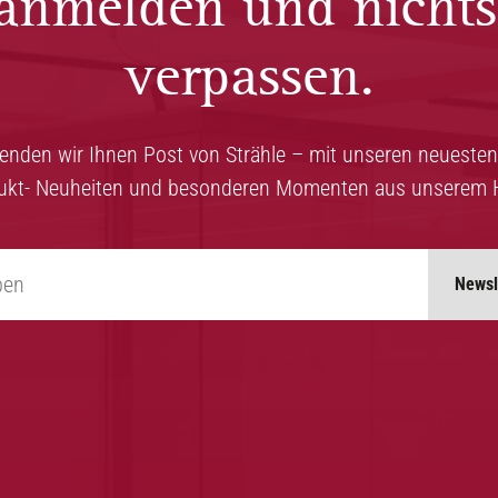
 anmelden und nicht
verpassen.
senden wir Ihnen Post von Strähle – mit unseren neuesten
ukt- Neuheiten und besonderen Momenten aus unserem 
Newsl