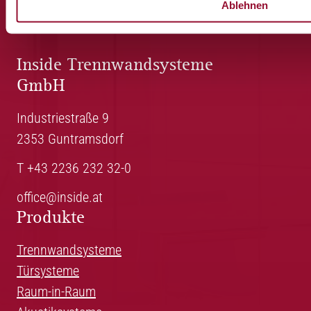
Ablehnen
Inside Trennwandsysteme
GmbH
Industriestraße 9
2353 Guntramsdorf
T +43 2236 232 32-0
office@inside.at
Produkte
Trennwandsysteme
Türsysteme
Raum-in-Raum