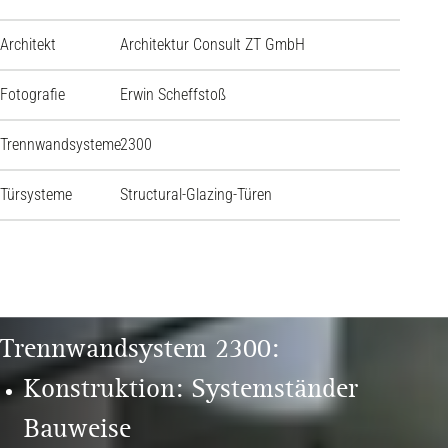
Architekt
Architektur Consult ZT GmbH
Fotografie
Erwin Scheffstoß
Trennwandsysteme
2300
Türsysteme
Structural-Glazing-Türen
Trennwandsystem 2300:
Konstruktion: Systemständer
Bauweise