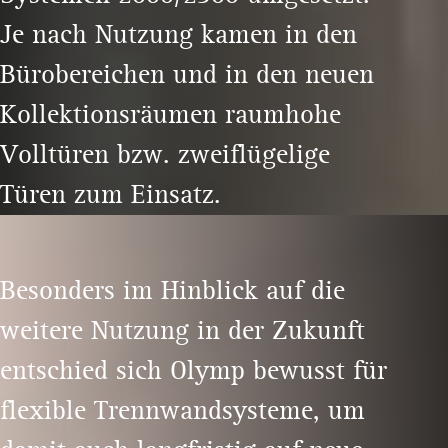
Je nach Nutzung kamen in den
Bürobereichen und in den neuen
Kollektionsräumen raumhohe
Volltüren bzw. zweiflügelige
Türen zum Einsatz.
Besonders im Hinblick auf die
weitere Nutzung in der Zukunft
entschied sich Olymp bewusst für
flexible Trennwandsysteme, um