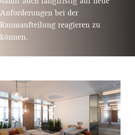
damit auch langfristig auf neue
Anforderungen bei der
Raumaufteilung reagieren zu
können.