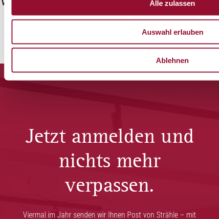
Wien Tourismus
St. Oberhol
Alle zulassen
Auswahl erlauben
Ablehnen
Jetzt anmelden und
nichts mehr
verpassen.
Viermal im Jahr senden wir Ihnen Post von Strähle – mit