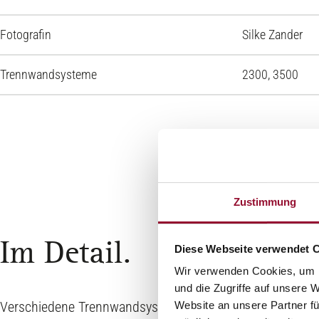
Fotografin
Silke Zander
Trennwandsysteme
2300, 3500
Zustimmung
Im Detail.
Diese Webseite verwendet 
Wir verwenden Cookies, um I
und die Zugriffe auf unsere 
Verschiedene Trennwandsysteme von Strähle öffnen und 
Website an unsere Partner fü