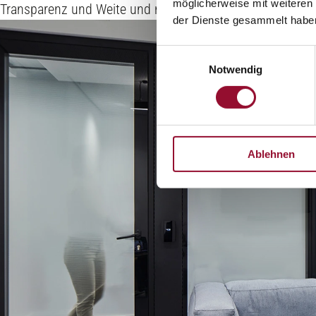
möglicherweise mit weiteren
Transparenz und Weite und nimmt durch seine gebogene 
der Dienste gesammelt habe
Einwilligungsauswahl
Notwendig
Ablehnen