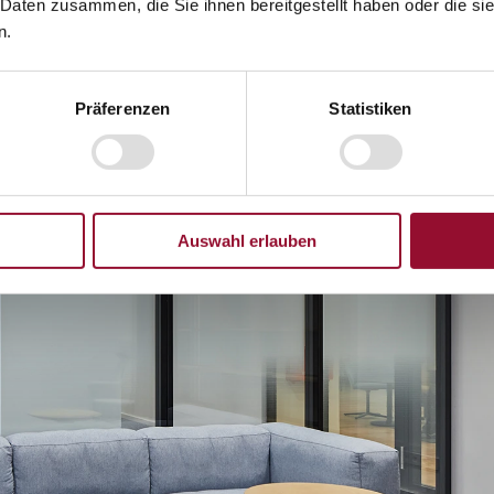
 Daten zusammen, die Sie ihnen bereitgestellt haben oder die s
Form die Linien der Gebäudehülle auf.
n.
Präferenzen
Statistiken
Auswahl erlauben