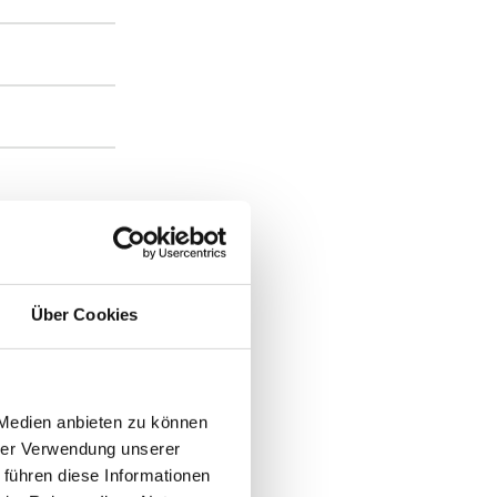
Über Cookies
 Medien anbieten zu können
hrer Verwendung unserer
r
 führen diese Informationen