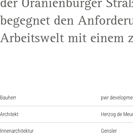
der Oranienburger Stra
begegnet den Anforder
Arbeitswelt mit einem 
Bauherr
pwr developm
Architekt
Herzog de Meur
Innenarchitektur
Gensler