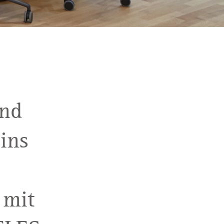
und
ins
 mit