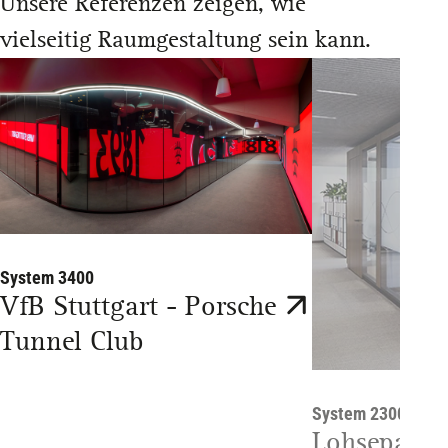
Unsere Referenzen zeigen, wie
vielseitig Raumgestaltung sein kann.
System 3400
VfB Stuttgart - Porsche
Tunnel Club
System 2300, Kubu
Lohsepark