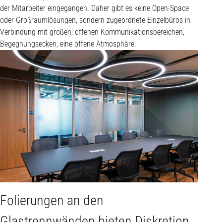
der Mitarbeiter eingegangen. Daher gibt es keine Open-Space
oder Großraumlösungen, sondern zugeordnete Einzelbüros in
Verbindung mit großen, offenen Kommunikationsbereichen,
Begegnungsecken, eine offene Atmosphäre.
Folierungen an den
Abso
Glastrennwänden bieten Diskretion
inte