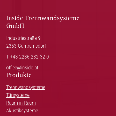
Inside Trennwandsysteme
GmbH
Industriestraße 9
2353 Guntramsdorf
T +43 2236 232 32-0
office@inside.at
Produkte
Trennwandsysteme
Türsysteme
Raum-in-Raum
Akustiksysteme