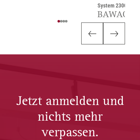
System 2300
BAWAG, W
Jetzt anmelden und
nichts mehr
verpassen.