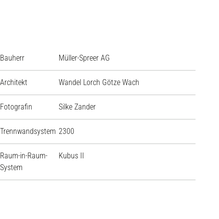
Bauherr
Müller-Spreer AG
Architekt
Wandel Lorch Götze Wach
Fotografin
Silke Zander
Trennwandsystem
2300
Raum-in-Raum-
Kubus II
System